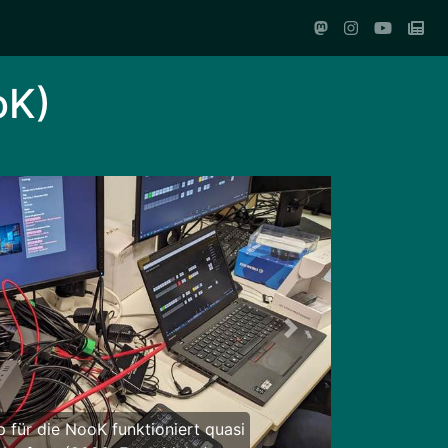
oK)
Weiter