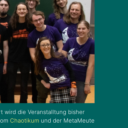
t wird die Veranstalltung bisher
 vom
Chaotikum
und der MetaMeute