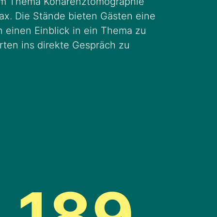
um Thema Kohärenztomographie
ax. Die Stände bieten Gästen eine
 einen Einblick in ein Thema zu
rten ins direkte Gespräch zu
189