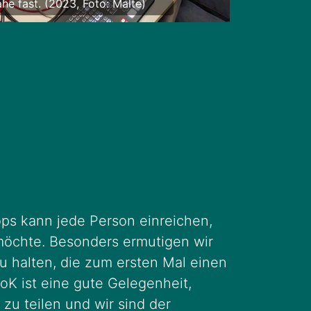
eam läuft. (2023, Foto: Fabi)
ps kann jede Person einreichen,
 möchte. Besonders ermutigen wir
 halten, die zum ersten Mal einen
ooK ist eine gute Gelegenheit,
zu teilen und wir sind der