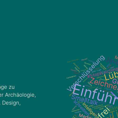
äge zu
r Archäologie,
, Design,