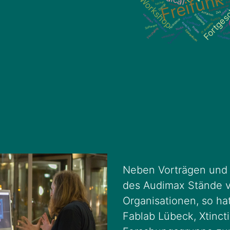
Neben Vorträgen und 
des Audimax Stände v
Organisationen, so ha
Fablab Lübeck, Xtinct