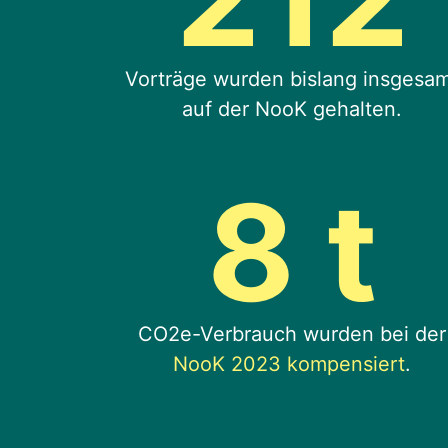
Vorträge wurden bislang insgesa
auf der NooK gehalten.
8
t
CO2e-Verbrauch wurden bei der
NooK 2023 kompensiert
.