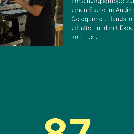
Forschungsgruppe z
einen Stand im Audim
Gelegenheit Hands-on
erhalten und mit Expe
kommen.
87