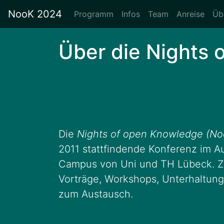
NooK 2024
Programm
Infos
Team
Anreise
Üb
Über die Nights
Die
Nights of open Knowledge (No
2011 stattfindende Konferenz im 
Campus von Uni und TH Lübeck. Zw
Vorträge, Workshops, Unterhaltun
zum Austausch.